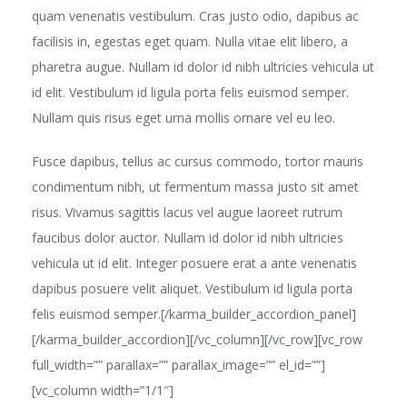
quam venenatis vestibulum. Cras justo odio, dapibus ac
facilisis in, egestas eget quam. Nulla vitae elit libero, a
pharetra augue. Nullam id dolor id nibh ultricies vehicula ut
id elit. Vestibulum id ligula porta felis euismod semper.
Nullam quis risus eget urna mollis ornare vel eu leo.
Fusce dapibus, tellus ac cursus commodo, tortor mauris
condimentum nibh, ut fermentum massa justo sit amet
risus. Vivamus sagittis lacus vel augue laoreet rutrum
faucibus dolor auctor. Nullam id dolor id nibh ultricies
vehicula ut id elit. Integer posuere erat a ante venenatis
dapibus posuere velit aliquet. Vestibulum id ligula porta
felis euismod semper.[/karma_builder_accordion_panel]
[/karma_builder_accordion][/vc_column][/vc_row][vc_row
full_width=”” parallax=”” parallax_image=”” el_id=””]
[vc_column width=”1/1″]