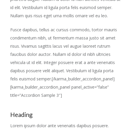
id elit. Vestibulum id ligula porta felis euismod semper.
Nullam quis risus eget urna mollis ornare vel eu leo.
Fusce dapibus, tellus ac cursus commodo, tortor mauris
condimentum nibh, ut fermentum massa justo sit amet
risus. Vivamus sagittis lacus vel augue laoreet rutrum
faucibus dolor auctor. Nullam id dolor id nibh ultricies
vehicula ut id elit. Integer posuere erat a ante venenatis
dapibus posuere velit aliquet. Vestibulum id ligula porta
felis euismod semper.[/karma_builder_accordion_panel]
[karma_builder_accordion_panel panel_active=”false”
title=”Accordion Sample 3″]
Heading
Lorem ipsum dolor ante venenatis dapibus posuere.