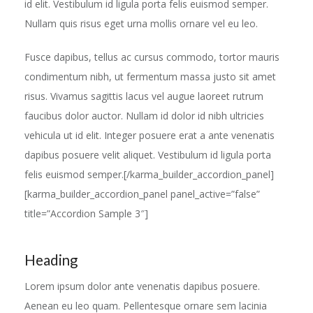
id elit. Vestibulum id ligula porta felis euismod semper.
Nullam quis risus eget urna mollis ornare vel eu leo.
Fusce dapibus, tellus ac cursus commodo, tortor mauris
condimentum nibh, ut fermentum massa justo sit amet
risus. Vivamus sagittis lacus vel augue laoreet rutrum
faucibus dolor auctor. Nullam id dolor id nibh ultricies
vehicula ut id elit. Integer posuere erat a ante venenatis
dapibus posuere velit aliquet. Vestibulum id ligula porta
felis euismod semper.[/karma_builder_accordion_panel]
[karma_builder_accordion_panel panel_active=”false”
title=”Accordion Sample 3″]
Heading
Lorem ipsum dolor ante venenatis dapibus posuere.
Aenean eu leo quam. Pellentesque ornare sem lacinia