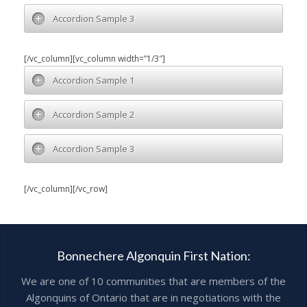
Accordion Sample 3
[/vc_column][vc_column width=”1/3″]
Accordion Sample 1
Accordion Sample 2
Accordion Sample 3
[/vc_column][/vc_row]
Bonnechere Algonquin First Nation:
We are one of 10 communities that are members of the
Algonquins of Ontario that are in negotiations with the