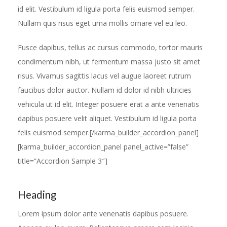
id elit. Vestibulum id ligula porta felis euismod semper.
Nullam quis risus eget urna mollis ornare vel eu leo.
Fusce dapibus, tellus ac cursus commodo, tortor mauris
condimentum nibh, ut fermentum massa justo sit amet
risus. Vivamus sagittis lacus vel augue laoreet rutrum
faucibus dolor auctor. Nullam id dolor id nibh ultricies
vehicula ut id elit. Integer posuere erat a ante venenatis
dapibus posuere velit aliquet. Vestibulum id ligula porta
felis euismod semper.[/karma_builder_accordion_panel]
[karma_builder_accordion_panel panel_active=”false”
title=”Accordion Sample 3″]
Heading
Lorem ipsum dolor ante venenatis dapibus posuere.