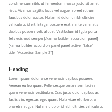
condimentum nibh, ut fermentum massa justo sit amet
risus. Vivamus sagittis lacus vel augue laoreet rutrum
faucibus dolor auctor. Nullam id dolor id nibh ultricies
vehicula ut id elit. Integer posuere erat a ante venenatis
dapibus posuere velit aliquet. Vestibulum id ligula porta
felis euismod semper.[/karma_builder_accordion_panel]
[karma_builder_accordion_panel panel_active=”false”
title=”Accordion Sample 2″]
Heading
Lorem ipsum dolor ante venenatis dapibus posuere.
Aenean eu leo quam. Pellentesque ornare sem lacinia
quam venenatis vestibulum. Cras justo odio, dapibus ac
facilisis in, egestas eget quam. Nulla vitae elit libero, a
pharetra augue. Nullam id dolor id nibh ultricies vehicula ut