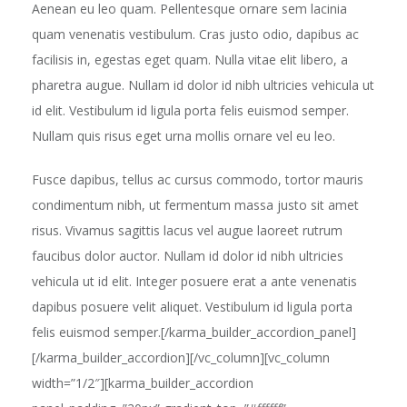
Aenean eu leo quam. Pellentesque ornare sem lacinia
quam venenatis vestibulum. Cras justo odio, dapibus ac
facilisis in, egestas eget quam. Nulla vitae elit libero, a
pharetra augue. Nullam id dolor id nibh ultricies vehicula ut
id elit. Vestibulum id ligula porta felis euismod semper.
Nullam quis risus eget urna mollis ornare vel eu leo.
Fusce dapibus, tellus ac cursus commodo, tortor mauris
condimentum nibh, ut fermentum massa justo sit amet
risus. Vivamus sagittis lacus vel augue laoreet rutrum
faucibus dolor auctor. Nullam id dolor id nibh ultricies
vehicula ut id elit. Integer posuere erat a ante venenatis
dapibus posuere velit aliquet. Vestibulum id ligula porta
felis euismod semper.[/karma_builder_accordion_panel]
[/karma_builder_accordion][/vc_column][vc_column
width=”1/2″][karma_builder_accordion