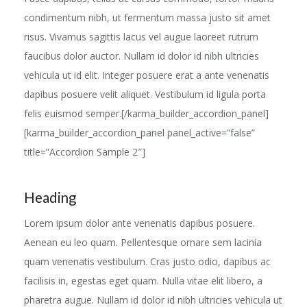
condimentum nibh, ut fermentum massa justo sit amet
risus. Vivamus sagittis lacus vel augue laoreet rutrum
faucibus dolor auctor. Nullam id dolor id nibh ultricies
vehicula ut id elit. Integer posuere erat a ante venenatis
dapibus posuere velit aliquet. Vestibulum id ligula porta
felis euismod semper.[/karma_builder_accordion_panel]
[karma_builder_accordion_panel panel_active=”false”
title=”Accordion Sample 2″]
Heading
Lorem ipsum dolor ante venenatis dapibus posuere.
Aenean eu leo quam. Pellentesque ornare sem lacinia
quam venenatis vestibulum. Cras justo odio, dapibus ac
facilisis in, egestas eget quam. Nulla vitae elit libero, a
pharetra augue. Nullam id dolor id nibh ultricies vehicula ut