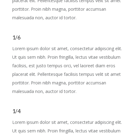
placerat elit. Pellentesque facilisis tempus velit sit amet
porttitor. Proin nibh magna, porttitor accumsan
malesuada non, auctor id tortor.
1/6
Lorem ipsum dolor sit amet, consectetur adipiscing elit.
Ut quis sem nibh. Proin fringilla, lectus vitae vestibulum
facilisis, est justo tempus orci, vel laoreet diam eros
placerat elit. Pellentesque facilisis tempus velit sit amet
porttitor. Proin nibh magna, porttitor accumsan
malesuada non, auctor id tortor.
1/4
Lorem ipsum dolor sit amet, consectetur adipiscing elit.
Ut quis sem nibh. Proin fringilla, lectus vitae vestibulum