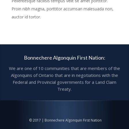
Pellentesque facilisis tempus velit sit amet porttitor.
Proin nibh magna, porttitor accumsan malesuada non,
auctor id tortor.
Bonnechere Algonquin First Nation:
We are one of 10 communities that are members of the
Algonquins of Ontario that are in negotiations with the
Federal and Provincial governments for a Land Claim
Treaty.
© 2017 | Bonnechere Algonquin First Nation