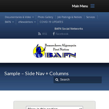
Main Menu
Documentaries & Video
Photo Gallery
Job Postings & Notices
Services
BAFN
eNewsletters
COVID-19 UPDATES
BAFN Social Networks
RSS
Facebook
Sample – Side Nav + Columns